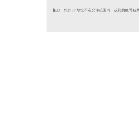
抱歉，您的 IP 地址不在允许范围内，或您的账号被