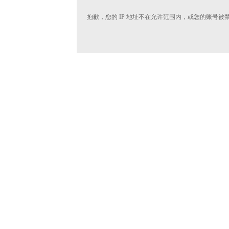
抱歉，您的 IP 地址不在允许范围内，或您的账号被