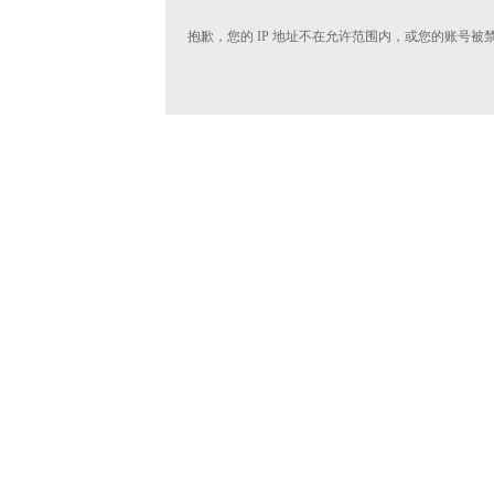
抱歉，您的 IP 地址不在允许范围内，或您的账号被