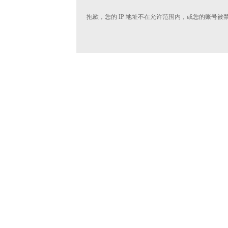
抱歉，您的 IP 地址不在允许范围内，或您的账号被