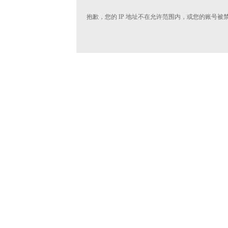
抱歉，您的 IP 地址不在允许范围内，或您的账号被