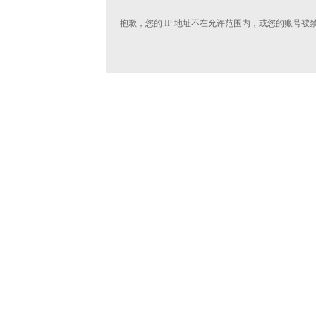
抱歉，您的 IP 地址不在允许范围内，或您的账号被