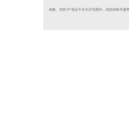
抱歉，您的 IP 地址不在允许范围内，或您的账号被