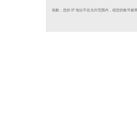
抱歉，您的 IP 地址不在允许范围内，或您的账号被