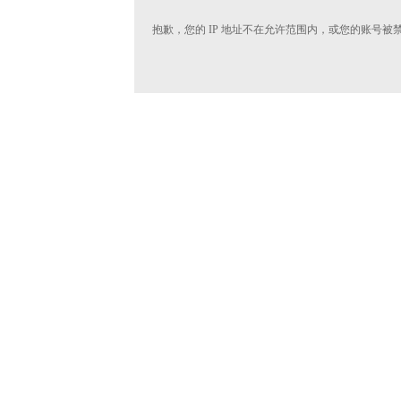
抱歉，您的 IP 地址不在允许范围内，或您的账号被